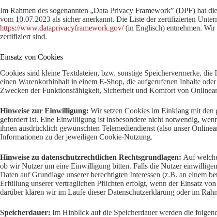
Im Rahmen des sogenannten „Data Privacy Framework” (DPF) hat di
vom 10.07.2023 als sicher anerkannt. Die Liste der zertifizierten U
https://www.dataprivacyframework.gov/
(in Englisch) entnehmen. Wir
zertifiziert sind.
Einsatz von Cookies
Cookies sind kleine Textdateien, bzw. sonstige Speichervermerke, die
einen Warenkorbinhalt in einem E-Shop, die aufgerufenen Inhalte ode
Zwecken der Funktionsfähigkeit, Sicherheit und Komfort von Onlinea
Hinweise zur Einwilligung:
Wir setzen Cookies im Einklang mit den g
gefordert ist. Eine Einwilligung ist insbesondere nicht notwendig, we
ihnen ausdrücklich gewünschten Telemediendienst (also unser Onlinean
Informationen zu der jeweiligen Cookie-Nutzung.
Hinweise zu datenschutzrechtlichen Rechtsgrundlagen:
Auf welche
ob wir Nutzer um eine Einwilligung bitten. Falls die Nutzer einwilligen
Daten auf Grundlage unserer berechtigten Interessen (z.B. an einem be
Erfüllung unserer vertraglichen Pflichten erfolgt, wenn der Einsatz vo
darüber klären wir im Laufe dieser Datenschutzerklärung oder im Rah
Speicherdauer:
Im Hinblick auf die Speicherdauer werden die folgen