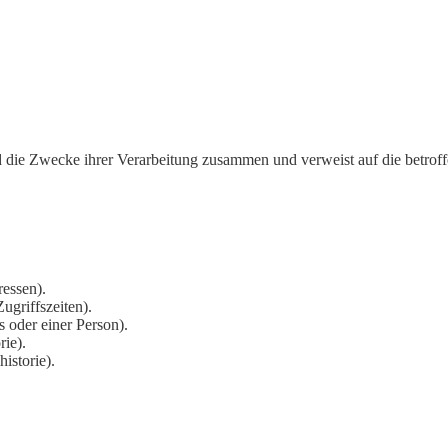
nd die Zwecke ihrer Verarbeitung zusammen und verweist auf die betrof
essen).
ugriffszeiten).
 oder einer Person).
rie).
istorie).