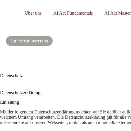
Zum
Inhalt
springen
Über uns
AI Act Fundamentals
AI Act Master
Zurück zur Startseite
Datenschutz
Datenschutzerklärung
Einleitung
Mit der folgenden Datenschutzerklärung möchten wir Sie darüber aufk
welchem Umfang verarbeiten. Die Datenschutzerklärung gilt für alle
insbesondere auf unseren Webseiten, mobil, als auch innerhalb extern