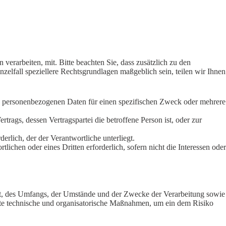
rarbeiten, mit. Bitte beachten Sie, dass zusätzlich zu den
lfall speziellere Rechtsgrundlagen maßgeblich sein, teilen wir Ihnen
den personenbezogenen Daten für einen spezifischen Zweck oder mehrere
ertrags, dessen Vertragspartei die betroffene Person ist, oder zur
derlich, der der Verantwortliche unterliegt.
lichen oder eines Dritten erforderlich, sofern nicht die Interessen oder
rt, des Umfangs, der Umstände und der Zwecke der Verarbeitung sowie
nete technische und organisatorische Maßnahmen, um ein dem Risiko