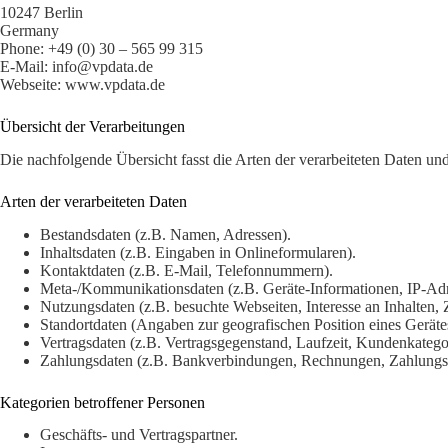
10247 Berlin
Germany
Phone: +49 (0) 30 – 565 99 315
E-Mail: info@vpdata.de
Webseite: www.vpdata.de
Übersicht der Verarbeitungen
Die nachfolgende Übersicht fasst die Arten der verarbeiteten Daten u
Arten der verarbeiteten Daten
Bestandsdaten (z.B. Namen, Adressen).
Inhaltsdaten (z.B. Eingaben in Onlineformularen).
Kontaktdaten (z.B. E-Mail, Telefonnummern).
Meta-/Kommunikationsdaten (z.B. Geräte-Informationen, IP-Adr
Nutzungsdaten (z.B. besuchte Webseiten, Interesse an Inhalten, Z
Standortdaten (Angaben zur geografischen Position eines Gerätes
Vertragsdaten (z.B. Vertragsgegenstand, Laufzeit, Kundenkatego
Zahlungsdaten (z.B. Bankverbindungen, Rechnungen, Zahlungsh
Kategorien betroffener Personen
Geschäfts- und Vertragspartner.