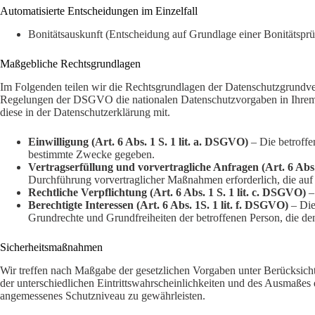
Automatisierte Entscheidungen im Einzelfall
Bonitätsauskunft (Entscheidung auf Grundlage einer Bonitätsprü
Maßgebliche Rechtsgrundlagen
Im Folgenden teilen wir die Rechtsgrundlagen der Datenschutzgrundve
Regelungen der DSGVO die nationalen Datenschutzvorgaben in Ihrem bz
diese in der Datenschutzerklärung mit.
Einwilligung (Art. 6 Abs. 1 S. 1 lit. a. DSGVO)
– Die betroffe
bestimmte Zwecke gegeben.
Vertragserfüllung und vorvertragliche Anfragen (Art. 6 Abs.
Durchführung vorvertraglicher Maßnahmen erforderlich, die auf 
Rechtliche Verpflichtung (Art. 6 Abs. 1 S. 1 lit. c. DSGVO)
– 
Berechtigte Interessen (Art. 6 Abs. 1S. 1 lit. f. DSGVO)
– Die 
Grundrechte und Grundfreiheiten der betroffenen Person, die d
Sicherheitsmaßnahmen
Wir treffen nach Maßgabe der gesetzlichen Vorgaben unter Berücksich
der unterschiedlichen Eintrittswahrscheinlichkeiten und des Ausmaße
angemessenes Schutzniveau zu gewährleisten.