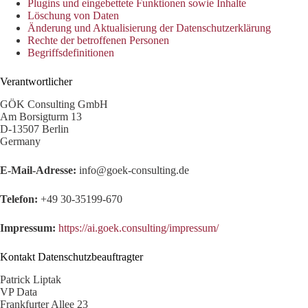
Plugins und eingebettete Funktionen sowie Inhalte
Löschung von Daten
Änderung und Aktualisierung der Datenschutzerklärung
Rechte der betroffenen Personen
Begriffsdefinitionen
Verantwortlicher
GÖK Consulting GmbH
Am Borsigturm 13
D-13507 Berlin
Germany
E-Mail-Adresse:
info@goek-consulting.de
Telefon:
+49 30-35199-670
Impressum:
https://ai.goek.consulting/impressum/
Kontakt Datenschutzbeauftragter
Patrick Liptak
VP Data
Frankfurter Allee 23