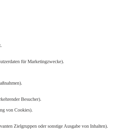
.
utzerdaten für Marketingzwecke).
maßnahmen).
rkehrender Besucher).
ung von Cookies).
anten Zielgruppen oder sonstige Ausgabe von Inhalten).