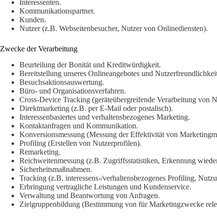
Interessenten.
Kommunikationspartner.
Kunden.
Nutzer (z.B. Webseitenbesucher, Nutzer von Onlinediensten).
Zwecke der Verarbeitung
Beurteilung der Bonität und Kreditwürdigkeit.
Bereitstellung unseres Onlineangebotes und Nutzerfreundlichkeit
Besuchsaktionsauswertung.
Büro- und Organisationsverfahren.
Cross-Device Tracking (geräteübergreifende Verarbeitung von N
Direktmarketing (z.B. per E-Mail oder postalisch).
Interessenbasiertes und verhaltensbezogenes Marketing.
Kontaktanfragen und Kommunikation.
Konversionsmessung (Messung der Effektivität von Marketing
Profiling (Erstellen von Nutzerprofilen).
Remarketing.
Reichweitenmessung (z.B. Zugriffsstatistiken, Erkennung wiede
Sicherheitsmaßnahmen.
Tracking (z.B. interessens-/verhaltensbezogenes Profiling, Nutz
Erbringung vertragliche Leistungen und Kundenservice.
Verwaltung und Beantwortung von Anfragen.
Zielgruppenbildung (Bestimmung von für Marketingzwecke relev