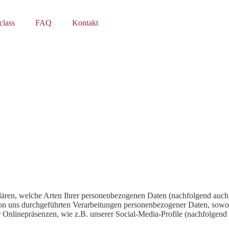
class
FAQ
Kontakt
lären, welche Arten Ihrer personenbezogenen Daten (nachfolgend auch
 von uns durchgeführten Verarbeitungen personenbezogener Daten, sow
er Onlinepräsenzen, wie z.B. unserer Social-Media-Profile (nachfolgen