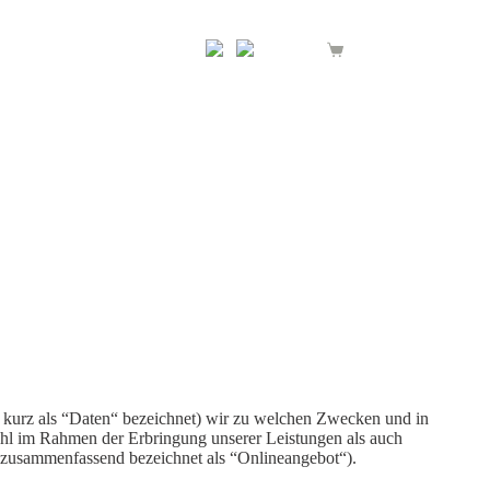
0,00
€
Warenkorb
 kurz als “Daten“ bezeichnet) wir zu welchen Zwecken und in
ohl im Rahmen der Erbringung unserer Leistungen als auch
d zusammenfassend bezeichnet als “Onlineangebot“).