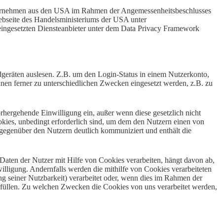
ternehmen aus den USA im Rahmen der Angemessenheitsbeschlusses
Webseite des Handelsministeriums der USA unter
ingesetzten Diensteanbieter unter dem Data Privacy Framework
dgeräten auslesen. Z.B. um den Login-Status in einem Nutzerkonto,
nen ferner zu unterschiedlichen Zwecken eingesetzt werden, z.B. zu
rhergehende Einwilligung ein, außer wenn diese gesetzlich nicht
okies, unbedingt erforderlich sind, um dem den Nutzern einen von
 gegenüber den Nutzern deutlich kommuniziert und enthält die
aten der Nutzer mit Hilfe von Cookies verarbeiten, hängt davon ab,
willigung. Andernfalls werden die mithilfe von Cookies verarbeiteten
ng seiner Nutzbarkeit) verarbeitet oder, wenn dies im Rahmen der
 erfüllen. Zu welchen Zwecken die Cookies von uns verarbeitet werden,