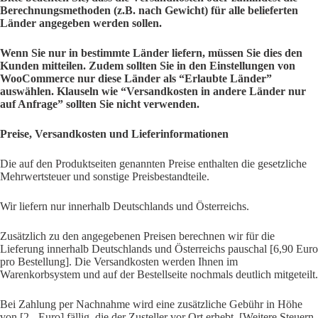
Berechnungsmethoden (z.B. nach Gewicht) für alle belieferten
Länder angegeben werden sollen.
Wenn Sie nur in bestimmte Länder liefern, müssen Sie dies den
Kunden mitteilen. Zudem sollten Sie in den Einstellungen von
WooCommerce nur diese Länder als “Erlaubte Länder”
auswählen. Klauseln wie “Versandkosten in andere Länder nur
auf Anfrage” sollten Sie nicht verwenden.
Preise, Versandkosten und Lieferinformationen
Die auf den Produktseiten genannten Preise enthalten die gesetzliche
Mehrwertsteuer und sonstige Preisbestandteile.
Wir liefern nur innerhalb Deutschlands und Österreichs.
Zusätzlich zu den angegebenen Preisen berechnen wir für die
Lieferung innerhalb Deutschlands und Österreichs pauschal [6,90 Euro
pro Bestellung]. Die Versandkosten werden Ihnen im
Warenkorbsystem und auf der Bestellseite nochmals deutlich mitgeteilt.
Bei Zahlung per Nachnahme wird eine zusätzliche Gebühr in Höhe
von [2,- Euro] fällig, die der Zusteller vor Ort erhebt. [Weitere Steuern