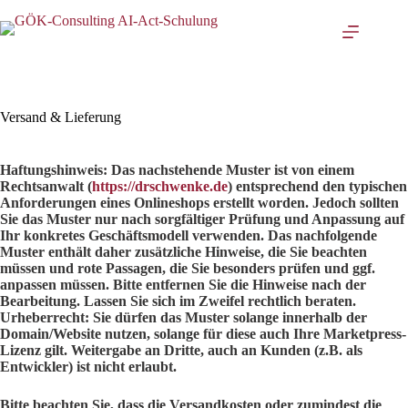
Zum
Inhalt
springen
Versand & Lieferung
Haftungshinweis: Das nachstehende Muster ist von einem
Rechtsanwalt (
https://drschwenke.de
) entsprechend den typischen
Anforderungen eines Onlineshops erstellt worden. Jedoch sollten
Sie das Muster nur nach sorgfältiger Prüfung und Anpassung auf
Ihr konkretes Geschäftsmodell verwenden. Das nachfolgende
Muster enthält daher zusätzliche Hinweise, die Sie beachten
müssen und rote Passagen, die Sie besonders prüfen und ggf.
anpassen müssen. Bitte entfernen Sie die Hinweise nach der
Bearbeitung. Lassen Sie sich im Zweifel rechtlich beraten.
Urheberrecht: Sie dürfen das Muster solange innerhalb der
Domain/Website nutzen, solange für diese auch Ihre Marketpress-
Lizenz gilt. Weitergabe an Dritte, auch an Kunden (z.B. als
Entwickler) ist nicht erlaubt.
Bitte beachten Sie, dass die Versandkosten oder zumindest die